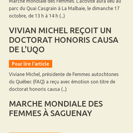
Marche mondiale des Femmes. L’activité aura lieu au
parc du Quai Casgrain à La Malbaie, le dimanche 17
octobre, de 13 h à 14 h (...)
VIVIAN MICHEL REÇOIT UN
DOCTORAT HONORIS CAUSA
DE L'UQO
Pour lire l'article
Viviane Michel, présidente de Femmes autochtones
du Québec (FAQ) a reçu avec émotion son titre de
doctorat honoris causa (...)
MARCHE MONDIALE DES
FEMMES À SAGUENAY