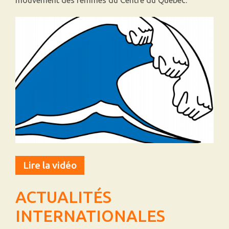
mouvement des femmes du Centre du Québec.
Lire la vidéo
ACTUALITÉS
INTERNATIONALES