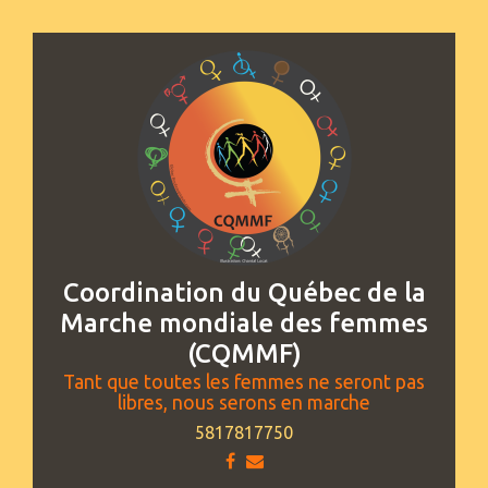
Coordination du Québec de la
Marche mondiale des femmes
(CQMMF)
Tant que toutes les femmes ne seront pas
libres, nous serons en marche
5817817750