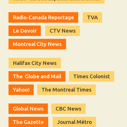
MMF
Radio-Canada Reportage
TVA
Le Devoir
CTV News
CONTACT
Montreal City News
Halifax City News
The Globe and Mail
Times Colonist
Yahoo!
The Montreal Times
Global News
CBC News
The Gazette
Journal Métro