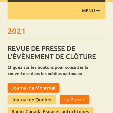
MENU
ACCUEIL
2021
REVUE DE PRESSE DE
À PROPOS
L'ÉVÈNEMENT DE CLÔTURE
Cliquez sur les boutons pour consulter la
LIENS UTILES
couverture dans les médias nationaux
Journal de Montréal
DOCUMENTATION
Journal de Québec
La Presse
Radio-Canada Espaces autochtones