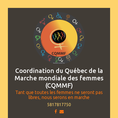
Coordination du Québec de la
Marche mondiale des femmes
(CQMMF)
Tant que toutes les femmes ne seront pas
libres, nous serons en marche
5817817750