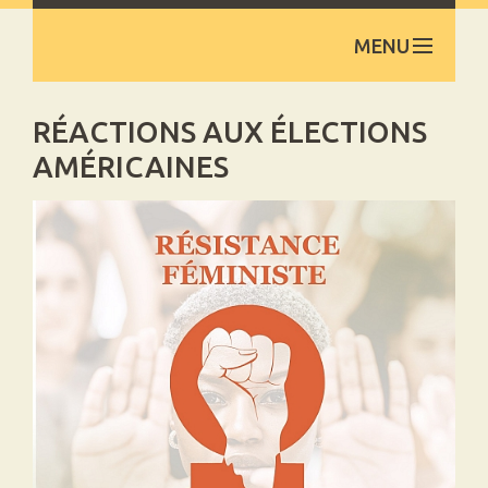
MENU
ACCUEIL
RÉACTIONS AUX ÉLECTIONS
AMÉRICAINES
À PROPOS
LIENS UTILES
DOCUMENTATION